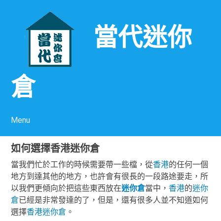
當代迷你
倉
Menu
Skip to content
如何選擇香港迷你倉
當我們忙於工作的時候需要帶一些檔，從
香港
的任何一個
地方到達其他的地方，也許會有很長的一段路途要走，所
以我們更傾向於把這些東西放在
迷你倉
當中，
香港
的
迷你
倉
已經是非常發達的了，但是，還有很多人並不知道如何
選擇
香港
迷你倉
。