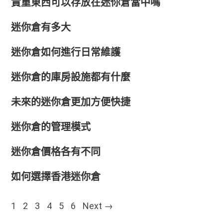
貴重東西可以存放在迷你倉當中嗎
迷你倉有多大
迷你倉如何進行日常維護
迷你倉的庫房設施都有什麼
未來的迷你倉更加方便快捷
迷你倉的管理模式
迷你倉價格各有不同
如何選擇香港迷你倉
Posts navigation
1
2
3
4
5
6
Next →