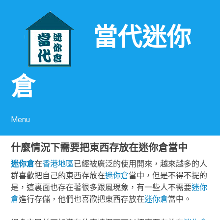
當代迷你
倉
Menu
Skip to content
什麼情況下需要把東西存放在迷你倉當中
迷你倉
在
香港
地區
已經被廣泛的使用開來，越來越多的人
群喜歡把自己的東西存放在
迷你倉
當中，但是不得不提的
是，這裏面也存在著很多跟風現象，有一些人不需要
迷你
倉
進行存儲，他們也喜歡把東西存放在
迷你倉
當中。