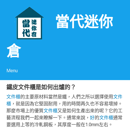
當代迷你
倉
Menu
Skip to content
鐵皮文件櫃是如何出爐的？
文件櫃
的主要原材料當然是鐵，人們之所以選擇使用
文件
櫃
，就是因為它堅固耐用，用的時間再久也不容易壞掉。
那麼市場上的優質
文件櫃
又是如何生產出來的呢？它的工
藝流程我們一起來瞭解一下。通常來說，
好
的
文件櫃
通常
要選用上等的冷軋鋼板，其厚度一般在1.0mm左右。