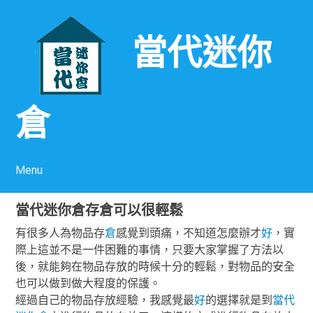
當代迷你
倉
Menu
Skip to content
當代迷你倉存倉可以很輕鬆
有很多人為物品存
倉
感覺到頭痛，不知道怎麼辦才
好
，實
際上這並不是一件困難的事情，只要大家掌握了方法以
後，就能夠在物品存放的時候十分的輕鬆，對物品的安全
也可以做到做大程度的保護。
經過自己的物品存放經驗，我感覺最
好
的選擇就是到
當代