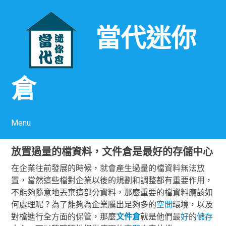
當代迷你
倉
Menu
Skip to content
放置過量的檔資料，文件倉是最好的存儲中心
在企業往前發展的時候，就會產生過量的檔資料無法放
置，當然這些檔對企業以後的規劃和調整都有重要作用，
不能夠隨意地丟棄這部分資料，那麼重要的檔資料應該如
何處理呢？為了能夠為企業騰出足夠多的
空間
環境，以及
對檔進行全方面的保管，那麼
文件倉
就是他們最
好
的
儲存