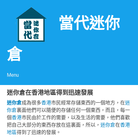
當代迷你
倉
Menu
Skip to content
迷你倉在香港地區得到迅速發展
迷你倉
成為很多
香港
市民經常存儲東西的一個地方，在
迷
你倉
裏面他們可以隨便的存儲任何一個東西，而且，每一
個
香港
市民由於工作的需要，以及生活的需要，他們喜歡
把自己大部分的東西存放在這裏面，所以，
迷你倉
在
香港
地區
得到了迅速的發展。