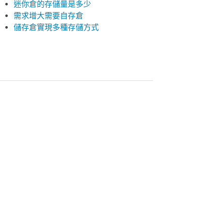
迷你倉的存儲量是多少
需求增大需要自存倉
儲存倉實現多種存儲方式