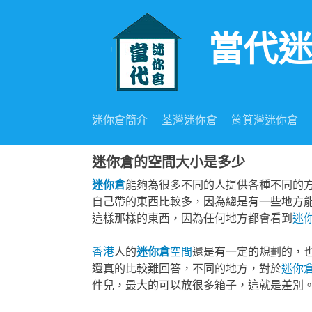
當代
Skip to content
迷你倉簡介
荃灣迷你倉
筲箕灣迷你倉
迷你倉的空間大小是多少
迷你倉
能夠為很多不同的人提供各種不同的
自己帶的東西比較多，因為總是有一些地方
這樣那樣的東西，因為任何地方都會看到
迷
香港
人的
迷你倉
空間
還是有一定的規劃的，
還真的比較難回答，不同的地方，對於
迷你
件兒，最大的可以放很多箱子，這就是差別