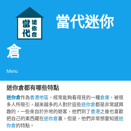
當代迷你
倉
Menu
Skip to content
迷你倉都有哪些特點
迷你倉
作為
香港
地區
，經常能夠看得見的一種
倉庫
，被很
多人所吸引，越來越多的人對於這些
迷你倉
都是非常感興
趣的，一些來自於外地的遊客，他們到了
香港
之後也喜歡
把自己的東西藏在
迷你倉
裏，但是，他們非常想要知道
迷
你倉
的特點。