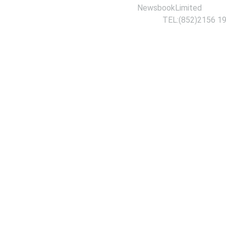
NewsbookLimited
TEL:(852)2156 1