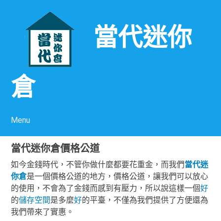
當代迷你
倉
Menu
Skip to content
當代迷你倉價格公道
如今金錢時代，不管你做什麼都要花重金，而我們
當代
迷
你倉
是一個價格公道的地方，價格公道，讓我們可以放心
的使用，不會為了金錢而感到有壓力，所以說這樣一個
好
的
儲存
空間
是多麼
好
的平臺，不僅為我們提供了方便還為
我們帶來了實惠。