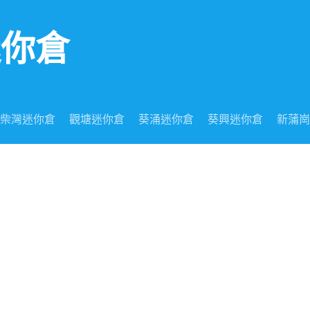
迷你倉
柴灣迷你倉
觀塘迷你倉
葵涌迷你倉
葵興迷你倉
新蒲崗