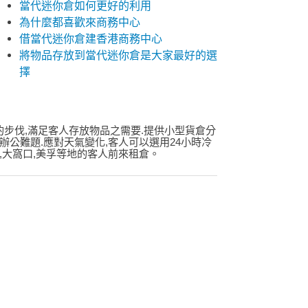
當代迷你倉如何更好的利用
為什麼都喜歡來商務中心
借當代迷你倉建香港商務中心
將物品存放到當代迷你倉是大家最好的選
擇
的步伐,滿足客人存放物品之需要.提供小型貨倉分
辦公難題.應對天氣變化,客人可以選用24小時冷
虹,大窩口,美孚等地的客人前來租倉。