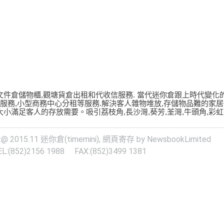
文件倉儲物櫃,觀塘貨倉出租和代收信服務. 當代迷你倉跟上時代變化
件服務,小型商務中心分租等服務.解決客人雜物堆放,存儲物品難的家居
小滿足客人的存放需要。吸引荔枝角,長沙灣,葵芳,荃灣,牛頭角,彩
t@ 2015.11
迷你倉
(timemini),
網頁寄存
by NewsbookLimited
EL:(852)2156 1988 FAX:(852)3499 1381