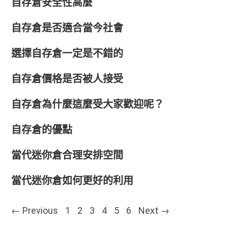
自存倉安全性高麼
自存倉是否適合當今社會
選擇自存倉一定是不錯的
自存倉價格是否被人接受
自存倉為什麼這麼受大家歡迎呢？
自存倉的優點
當代迷你倉合理安排空間
當代迷你倉如何更好的利用
Posts navigation
← Previous
1
2
3
4
5
6
Next →