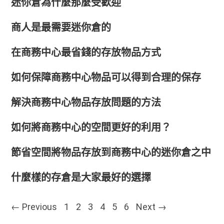
迷你倉為什麼那麼受歡迎
商人是最需要迷你倉的
在商務中心最省錢的存放物品方式
如何保障商務中心物品可以得到合理的保存
解決商務中心物品存放問題的方法
如何將商務中心的空間更好的利用？
節省空間將物品存放到商務中心的迷你倉之中
什麼樣的存倉是大家最好的選擇
Posts navigation
← Previous
1
2
3
4
5
6
Next →